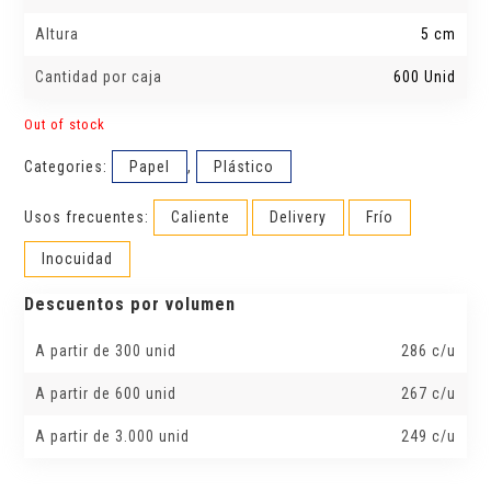
Altura
5 cm
Cantidad por caja
600 Unid
Out of stock
Categories:
Papel
,
Plástico
Usos frecuentes:
Caliente
Delivery
Frío
Inocuidad
Descuentos por volumen
A partir de 300 unid
286 c/u
A partir de 600 unid
267 c/u
A partir de 3.000 unid
249 c/u