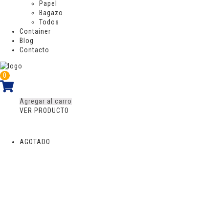
Papel
Bagazo
Todos
Container
Blog
Contacto
CONTENEDOR RECTANGULAR
COMPOSTABLE
0
$
278
Agregar al carro
VER PRODUCTO
AGOTADO