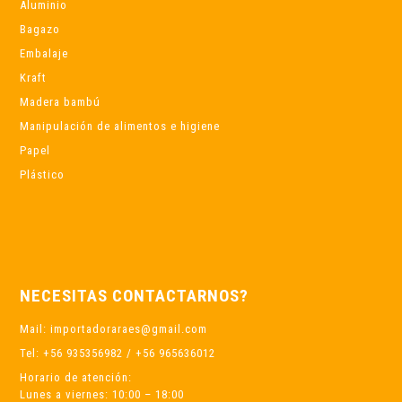
Aluminio
Bagazo
Embalaje
Kraft
Madera bambú
Manipulación de alimentos e higiene
Papel
Plástico
NECESITAS CONTACTARNOS?
Mail: importadoraraes@gmail.com
Tel: +56 935356982 / +56 965636012
Horario de atención:
Lunes a viernes: 10:00 – 18:00