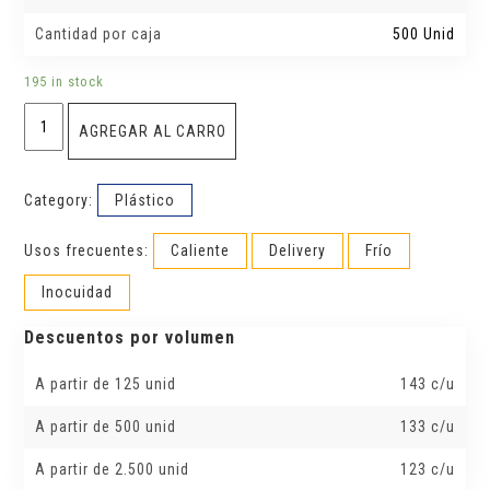
Cantidad por caja
500 Unid
195 in stock
Sandwichera
AGREGAR AL CARRO
transparente
quantity
Category:
Plástico
Usos frecuentes:
Caliente
Delivery
Frío
Inocuidad
Descuentos por volumen
A partir de 125 unid
143 c/u
A partir de 500 unid
133 c/u
A partir de 2.500 unid
123 c/u