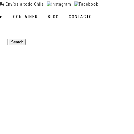
Envíos a todo Chile
 ▼
CONTAINER
BLOG
CONTACTO
ca (4 oz)
Search