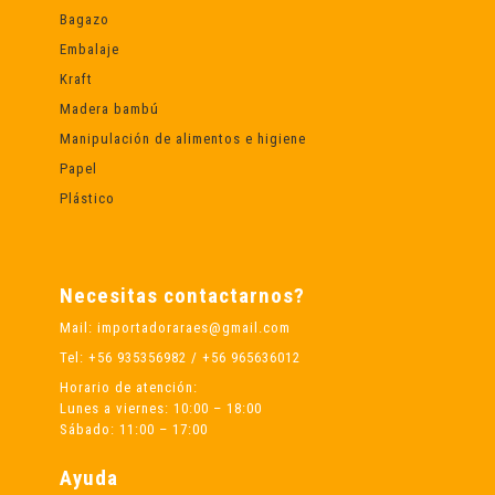
Bagazo
Embalaje
Kraft
Madera bambú
Manipulación de alimentos e higiene
Papel
Plástico
Necesitas contactarnos?
Mail: importadoraraes@gmail.com
Tel: +56 935356982 / +56 965636012
Horario de atención:
Lunes a viernes: 10:00 – 18:00
Sábado: 11:00 – 17:00
Ayuda