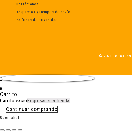
Contáctanos
Despachos y tiempos de envío
Políticas de privacidad
© 2021 Todos los 
0
0
Carrito
Carrito vacío
Regresar a la tienda
Continuar comprando
Open chat