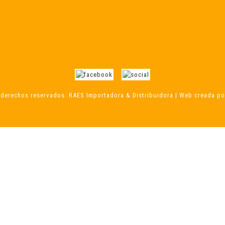
derechos reservados. RAES Importadora & Distribuidora | Web creada por