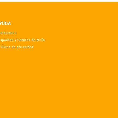
YUDA
ontáctanos
spachos y tiempos de envío
líticas de privacidad