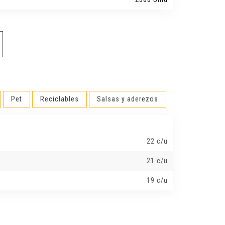
Pet
Reciclables
Salsas y aderezos
22 c/u
21 c/u
19 c/u