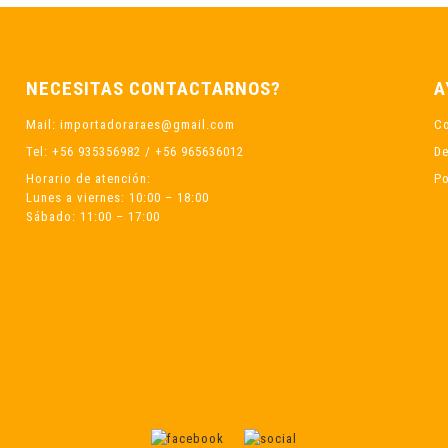
NECESITAS CONTACTARNOS?
A
Mail: importadoraraes@gmail.com
C
Tel: +56 935356982 / +56 965636012
De
Horario de atención:
Po
Lunes a viernes: 10:00 – 18:00
Sábado: 11:00 – 17:00