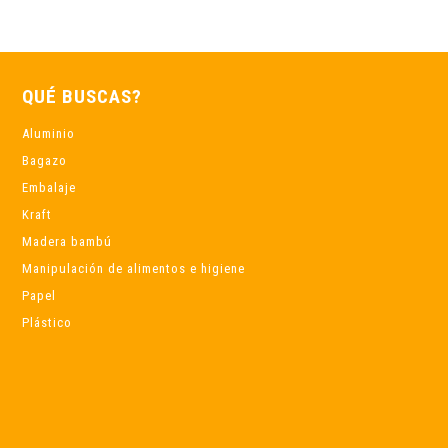
QUÉ BUSCAS?
Aluminio
Bagazo
Embalaje
Kraft
Madera bambú
Manipulación de alimentos e higiene
Papel
Plástico