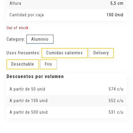
Altura
5,5 cm
Cantidad por caja
100 Unid
Out of stock
Category:
Aluminio
Usos frecuentes:
Comidas calientes
Delivery
Desechable
Frío
Descuentos por volumen
A partir de 50 unid
574 c/u
A partir de 100 unid
552 c/u
A partir de 500 unid
531 c/u